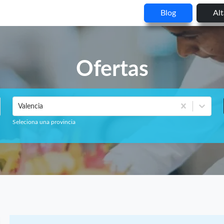
Blog
Al
Ofertas
Valencia
Seleciona una provincia