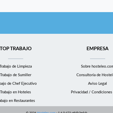
TOP TRABAJO
EMPRESA
Trabajo de Limpieza
Sobre hosteleo.co
Trabajo de Sumiller
Consultoría de
Hostel
bajo de Chef Ejecutivo
Aviso Legal
Trabajo en Hoteles
Privacidad / Condiciones
abajo en Restaurantes
©
2026
Hosteleo.com
-
1.6.0-471-g94b3edab