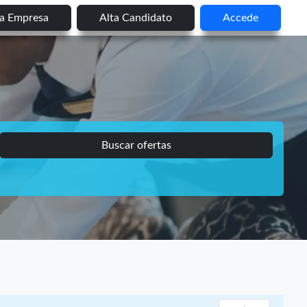
ta Empresa
Alta Candidato
Accede
Buscar ofertas