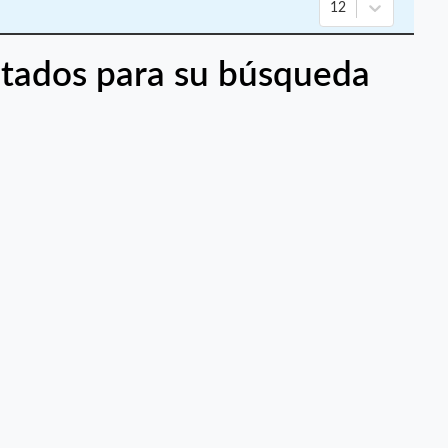
12
tados para su búsqueda