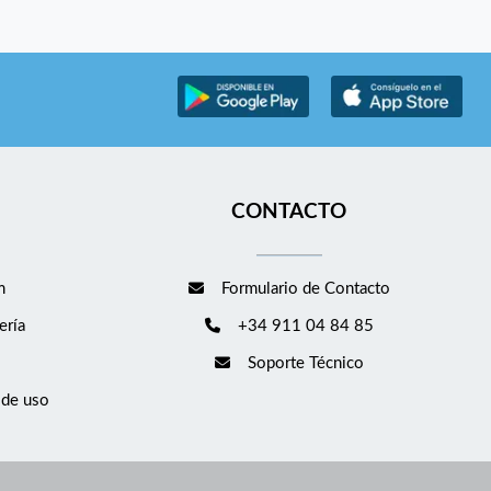
CONTACTO
m
Formulario de Contacto
ería
+34 911 04 84 85
Soporte Técnico
 de uso