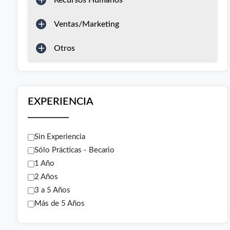
Recursos Humanos
Ventas/Marketing
Otros
EXPERIENCIA
Sin Experiencia
Sólo Prácticas - Becario
1 Año
2 Años
3 a 5 Años
Más de 5 Años