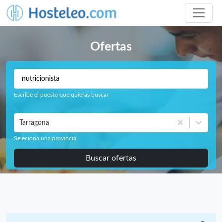
Ofertas
Escribe el puesto que quieras buscar
Tarragona
Seleciona una provincia
Buscar ofertas