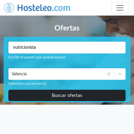
Ofertas
Escribe el puesto que quieras buscar
Valencia
Seleciona una provincia
Buscar ofertas