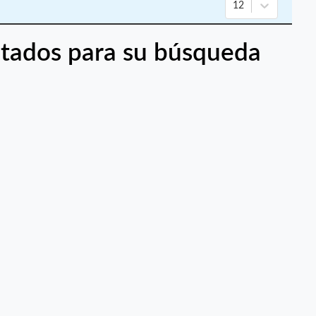
12
tados para su búsqueda