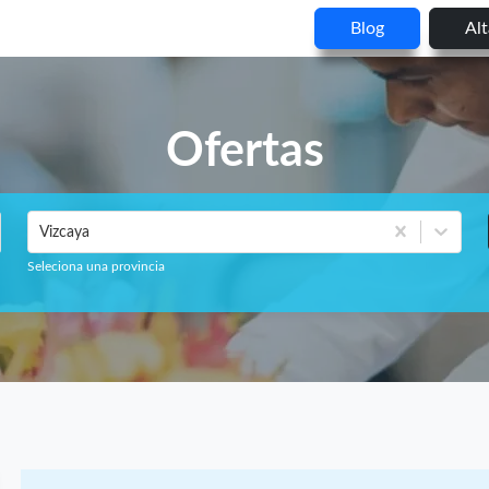
Blog
Al
Ofertas
Vizcaya
Seleciona una provincia