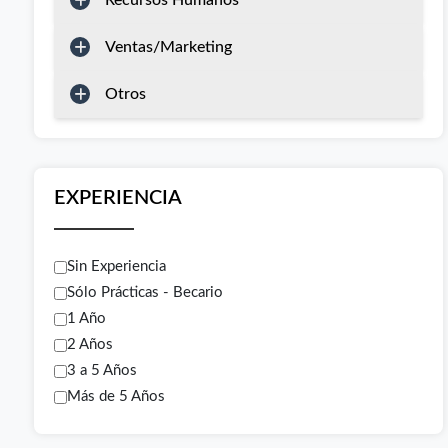
Recursos Humanos
Ventas/Marketing
Otros
EXPERIENCIA
Sin Experiencia
Sólo Prácticas - Becario
1 Año
2 Años
3 a 5 Años
Más de 5 Años