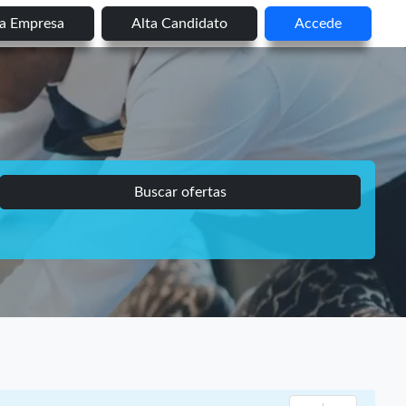
ta Empresa
Alta Candidato
Accede
Buscar ofertas