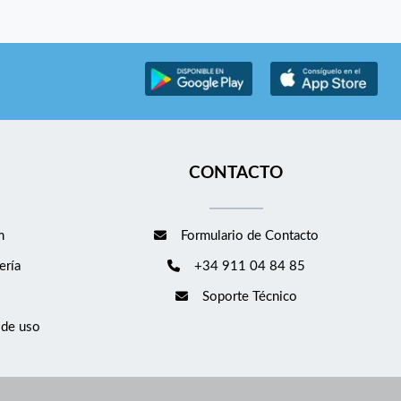
CONTACTO
m
Formulario de Contacto
ería
+34 911 04 84 85
Soporte Técnico
 de uso