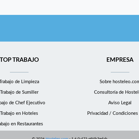
TOP TRABAJO
EMPRESA
Trabajo de Limpieza
Sobre hosteleo.co
Trabajo de Sumiller
Consultoría de
Hostel
bajo de Chef Ejecutivo
Aviso Legal
Trabajo en Hoteles
Privacidad / Condiciones
abajo en Restaurantes
©
2026
Hosteleo.com
-
1.6.0-471-g94b3edab