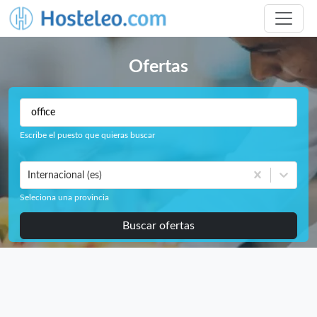
Ofertas
Escribe el puesto que quieras buscar
Internacional (es)
Seleciona una provincia
Buscar ofertas