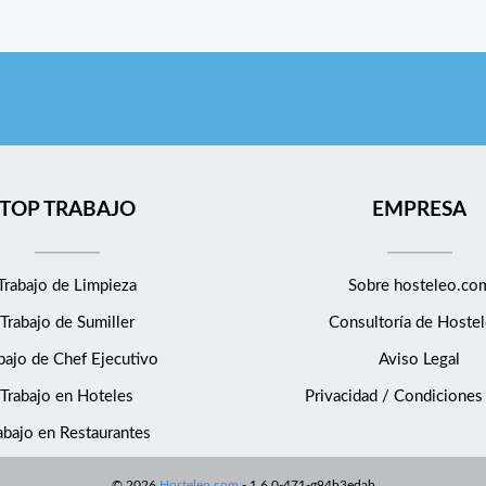
TOP TRABAJO
EMPRESA
Trabajo de Limpieza
Sobre hosteleo.co
Trabajo de Sumiller
Consultoría de
Hostel
bajo de Chef Ejecutivo
Aviso Legal
Trabajo en Hoteles
Privacidad / Condiciones
abajo en Restaurantes
©
2026
Hosteleo.com
-
1.6.0-471-g94b3edab