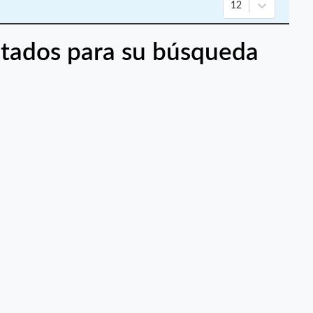
12
tados para su búsqueda