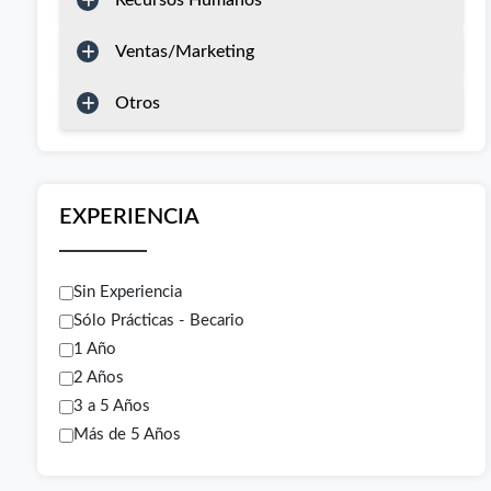
Recursos Humanos
Ventas/Marketing
Otros
EXPERIENCIA
Sin Experiencia
Sólo Prácticas - Becario
1 Año
2 Años
3 a 5 Años
Más de 5 Años