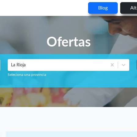
Blog
Al
Ofertas
La Rioja
Seleciona una provincia