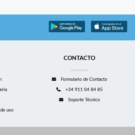
CONTACTO
m
Formulario de Contacto
ería
+34 911 04 84 85
Soporte Técnico
 de uso