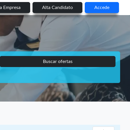
ta Empresa
Alta Candidato
Accede
Buscar ofertas