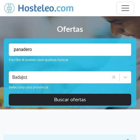
Ofertas
Escribe el puesto que quieras buscar
Badajoz
Seleciona una provincia
Buscar ofertas