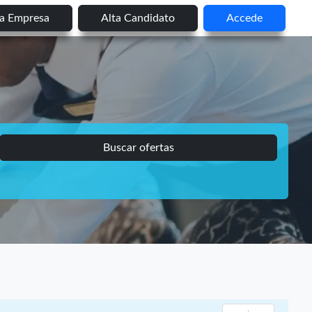
ta Empresa
Alta Candidato
Accede
Buscar ofertas