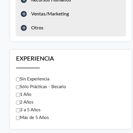
Recursos Humanos
Ventas/Marketing
Otros
EXPERIENCIA
Sin Experiencia
Sólo Prácticas - Becario
1 Año
2 Años
3 a 5 Años
Más de 5 Años