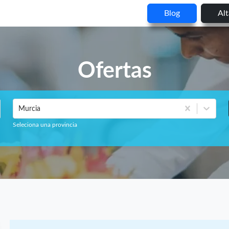
Blog
Al
Ofertas
Murcia
Seleciona una provincia