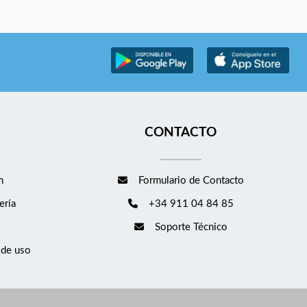
CONTACTO
m
Formulario de Contacto
ería
+34 911 04 84 85
Soporte Técnico
 de uso