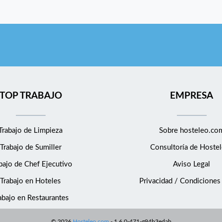
TOP TRABAJO
EMPRESA
Trabajo de Limpieza
Sobre hosteleo.co
Trabajo de Sumiller
Consultoría de
Hostel
bajo de Chef Ejecutivo
Aviso Legal
Trabajo en Hoteles
Privacidad / Condiciones
abajo en Restaurantes
©
2026
Hosteleo.com
-
1.6.0-471-g94b3edab