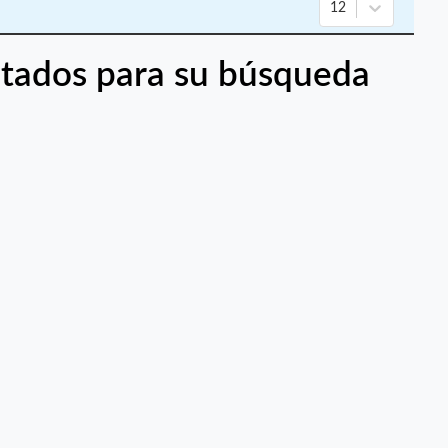
12
tados para su búsqueda