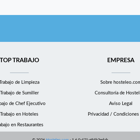
TOP TRABAJO
EMPRESA
Trabajo de Limpieza
Sobre hosteleo.co
Trabajo de Sumiller
Consultoría de
Hostel
bajo de Chef Ejecutivo
Aviso Legal
Trabajo en Hoteles
Privacidad / Condiciones
abajo en Restaurantes
©
2026
Hosteleo.com
-
1.6.0-471-g94b3edab