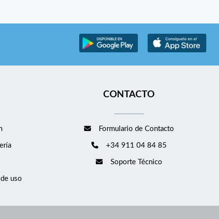
CONTACTO
m
Formulario de Contacto
ería
+34 911 04 84 85
Soporte Técnico
 de uso