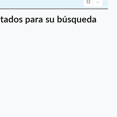
12
tados para su búsqueda