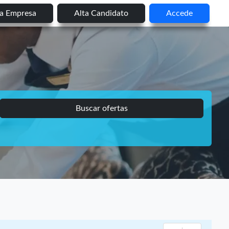
ta Empresa
Alta Candidato
Accede
Buscar ofertas