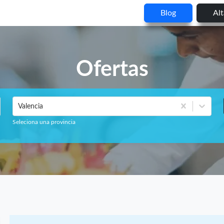
Blog
Al
Ofertas
Valencia
Seleciona una provincia