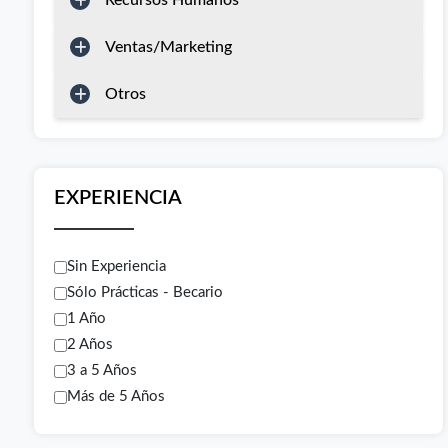
Recursos Humanos
Ventas/Marketing
Otros
EXPERIENCIA
Sin Experiencia
Sólo Prácticas - Becario
1 Año
2 Años
3 a 5 Años
Más de 5 Años