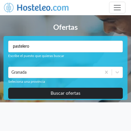
Ofertas
Escribe el puesto que quieras buscar
Granada
Seleciona una provincia
Buscar ofertas