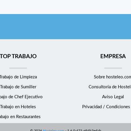
TOP TRABAJO
EMPRESA
Trabajo de Limpieza
Sobre hosteleo.co
Trabajo de Sumiller
Consultoría de
Hostel
bajo de Chef Ejecutivo
Aviso Legal
Trabajo en Hoteles
Privacidad / Condiciones
abajo en Restaurantes
©
2026
Hosteleo.com
-
1.6.0-471-g94b3edab