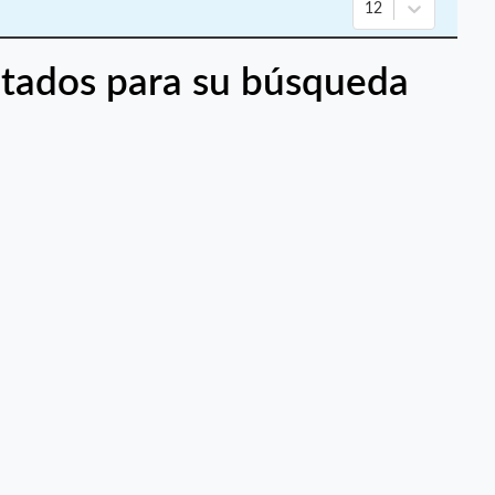
12
tados para su búsqueda