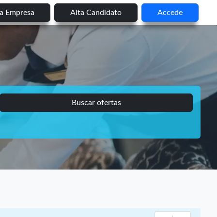
ta Empresa
Alta Candidato
Accede
Buscar ofertas