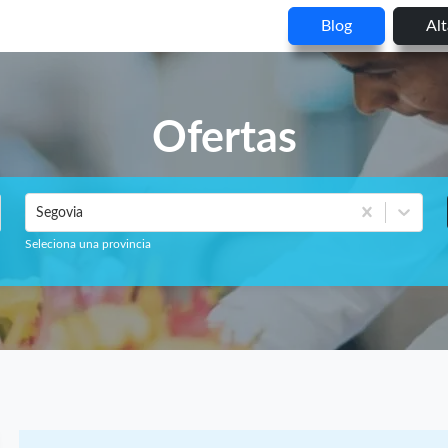
Blog
Al
Ofertas
Segovia
Seleciona una provincia