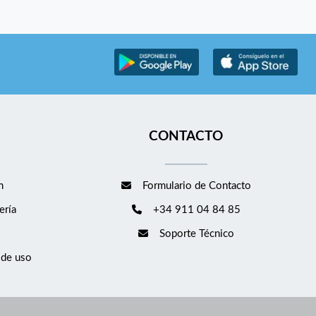
CONTACTO
m
Formulario de Contacto
ería
+34 911 04 84 85
Soporte Técnico
 de uso