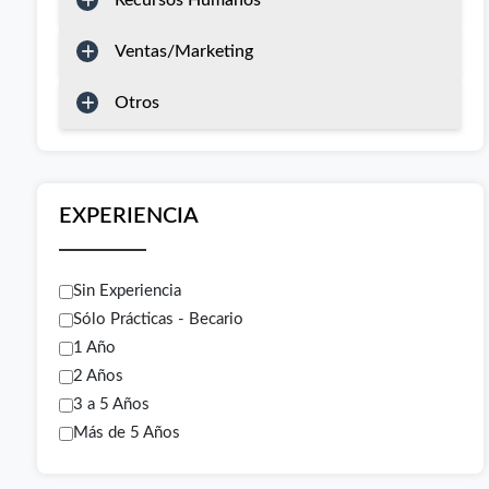
Recursos Humanos
Ventas/Marketing
Otros
EXPERIENCIA
Sin Experiencia
Sólo Prácticas - Becario
1 Año
2 Años
3 a 5 Años
Más de 5 Años