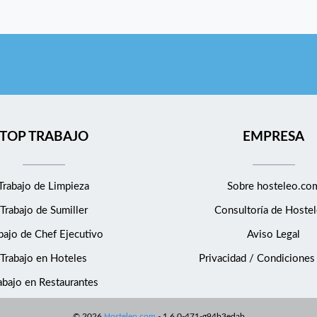
TOP TRABAJO
EMPRESA
Trabajo de Limpieza
Sobre hosteleo.co
Trabajo de Sumiller
Consultoría de
Hostel
bajo de Chef Ejecutivo
Aviso Legal
Trabajo en Hoteles
Privacidad / Condiciones
abajo en Restaurantes
©
2026
Hosteleo.com
-
1.6.0-471-g94b3edab