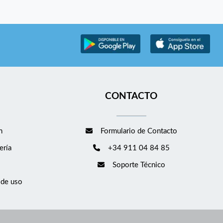
CONTACTO
m
Formulario de Contacto
ería
+34 911 04 84 85
Soporte Técnico
 de uso