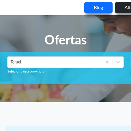
Blog
Al
Ofertas
Teruel
Seleciona una provincia