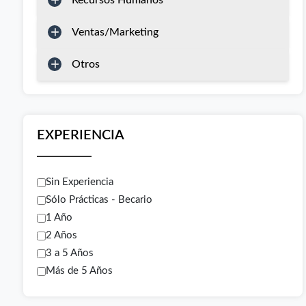
Recursos Humanos
Ventas/Marketing
Otros
EXPERIENCIA
Sin Experiencia
Sólo Prácticas - Becario
1 Año
2 Años
3 a 5 Años
Más de 5 Años