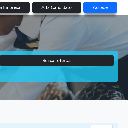
ta Empresa
Alta Candidato
Accede
Buscar ofertas