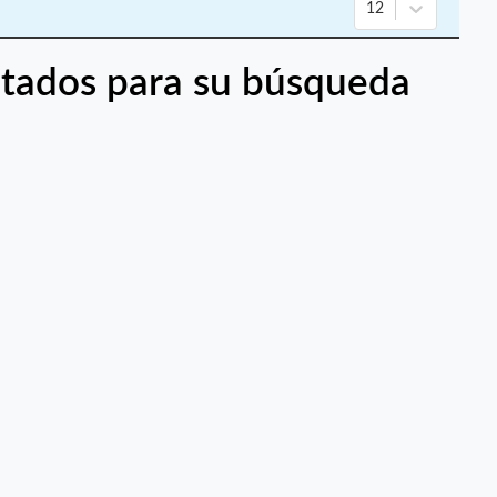
12
tados para su búsqueda