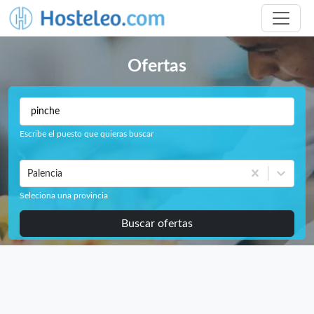
Ofertas
Escribe el puesto que quieras buscar
Palencia
Seleciona una provincia
Buscar ofertas