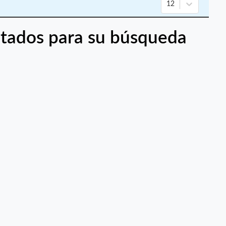
12
tados para su búsqueda