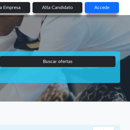
ta Empresa
Alta Candidato
Accede
Buscar ofertas