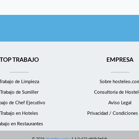
TOP TRABAJO
EMPRESA
Trabajo de Limpieza
Sobre hosteleo.co
Trabajo de Sumiller
Consultoría de
Hostel
bajo de Chef Ejecutivo
Aviso Legal
Trabajo en Hoteles
Privacidad / Condiciones
abajo en Restaurantes
©
2026
Hosteleo.com
-
1.6.0-471-g94b3edab