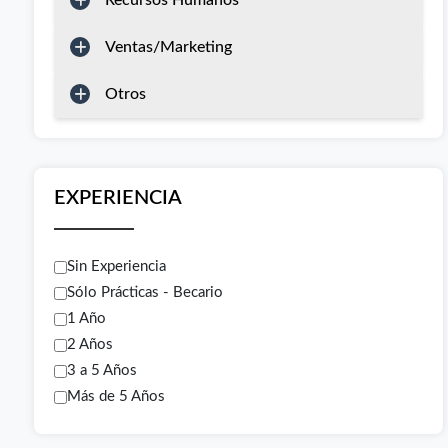
Recursos Humanos
Ventas/Marketing
Otros
EXPERIENCIA
Sin Experiencia
Sólo Prácticas - Becario
1 Año
2 Años
3 a 5 Años
Más de 5 Años