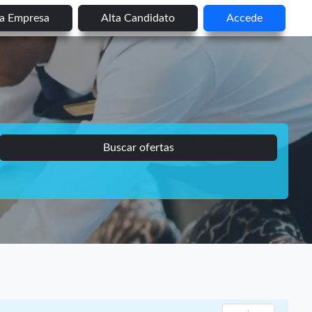
ta Empresa
Alta Candidato
Accede
Buscar ofertas