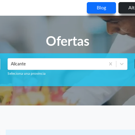
Blog
Al
Ofertas
Alicante
Seleciona una provincia