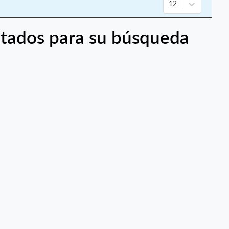
12
tados para su búsqueda