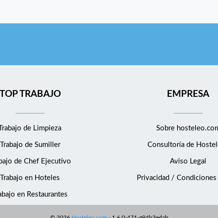
TOP TRABAJO
EMPRESA
Trabajo de Limpieza
Sobre hosteleo.co
Trabajo de Sumiller
Consultoría de
Hostel
bajo de Chef Ejecutivo
Aviso Legal
Trabajo en Hoteles
Privacidad / Condiciones
abajo en Restaurantes
©
2026
Hosteleo.com
-
1.6.0-471-g94b3edab