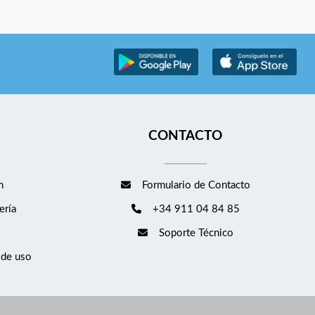
CONTACTO
m
Formulario de Contacto
ería
+34 911 04 84 85
Soporte Técnico
 de uso