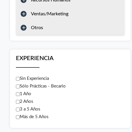
Recursos Humanos
Ventas/Marketing
Otros
EXPERIENCIA
Sin Experiencia
Sólo Prácticas - Becario
1 Año
2 Años
3 a 5 Años
Más de 5 Años