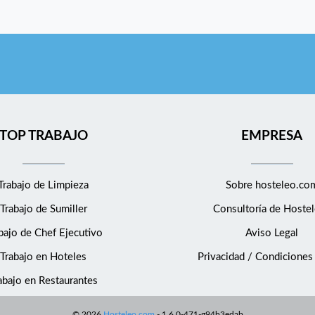
TOP TRABAJO
EMPRESA
Trabajo de Limpieza
Sobre hosteleo.co
Trabajo de Sumiller
Consultoría de
Hostel
bajo de Chef Ejecutivo
Aviso Legal
Trabajo en Hoteles
Privacidad / Condiciones
abajo en Restaurantes
©
2026
Hosteleo.com
-
1.6.0-471-g94b3edab