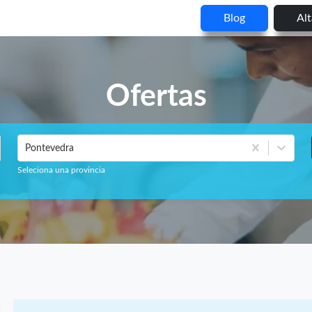
Blog
Al
Ofertas
Pontevedra
Seleciona una provincia