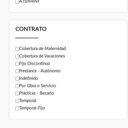
A convenir
CONTRATO
Cobertura de Maternidad
Cobertura de Vacaciones
Fijo Discontinuo
Freelance - Autónomo
Indefinido
Por Obra o Servicio
Prácticas - Becario
Temporal
Temporal-Fijo