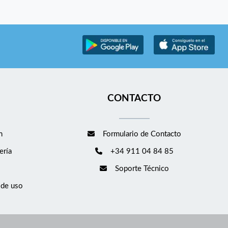
CONTACTO
m
Formulario de Contacto
ería
+34 911 04 84 85
Soporte Técnico
 de uso