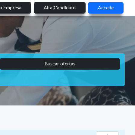
ta Empresa
Alta Candidato
Accede
Buscar ofertas