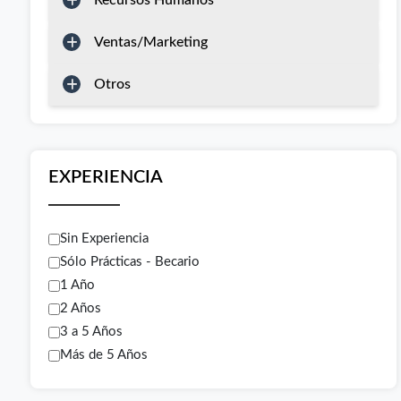
Recursos Humanos
Ventas/Marketing
Otros
EXPERIENCIA
Sin Experiencia
Sólo Prácticas - Becario
1 Año
2 Años
3 a 5 Años
Más de 5 Años