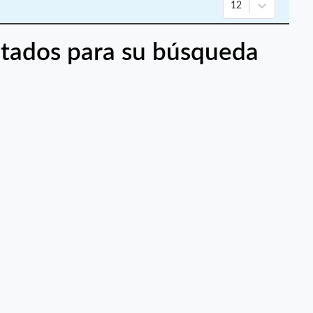
12
tados para su búsqueda