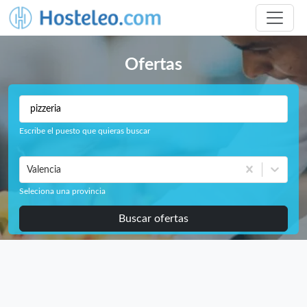
Ofertas
Escribe el puesto que quieras buscar
Valencia
Seleciona una provincia
Buscar ofertas