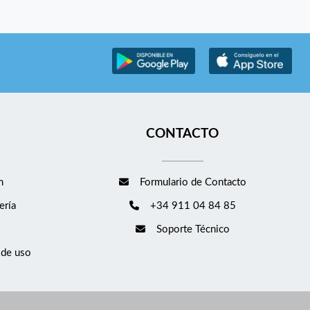
CONTACTO
m
Formulario de Contacto
ería
+34 911 04 84 85
Soporte Técnico
 de uso