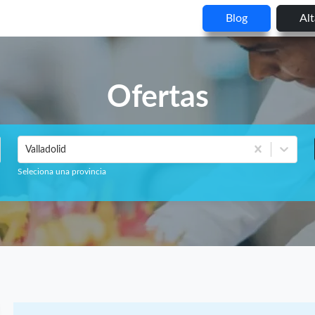
Blog
Al
Ofertas
Valladolid
Seleciona una provincia