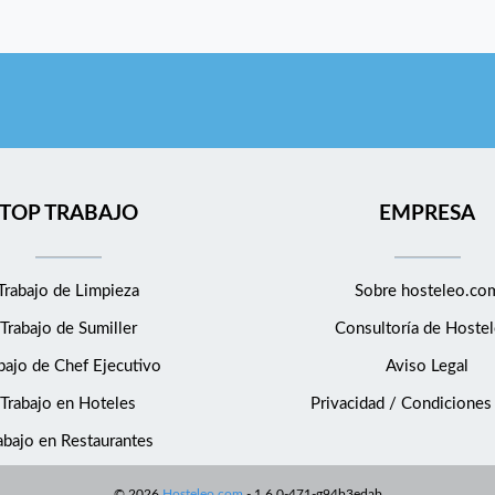
TOP TRABAJO
EMPRESA
Trabajo de Limpieza
Sobre hosteleo.co
Trabajo de Sumiller
Consultoría de
Hostel
bajo de Chef Ejecutivo
Aviso Legal
Trabajo en Hoteles
Privacidad / Condiciones
abajo en Restaurantes
©
2026
Hosteleo.com
-
1.6.0-471-g94b3edab