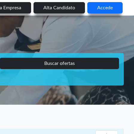
ta Empresa
Alta Candidato
Accede
Buscar ofertas