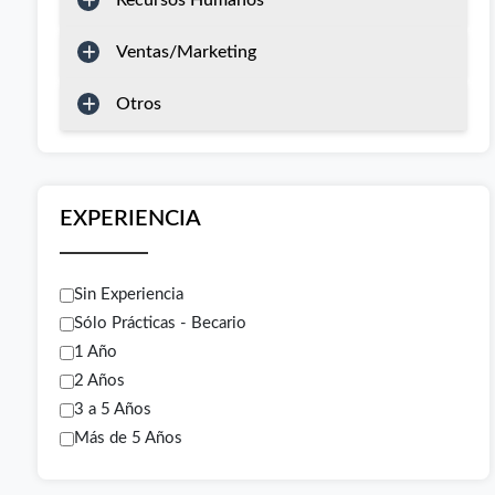
Recursos Humanos
Ventas/Marketing
Otros
EXPERIENCIA
Sin Experiencia
Sólo Prácticas - Becario
1 Año
2 Años
3 a 5 Años
Más de 5 Años