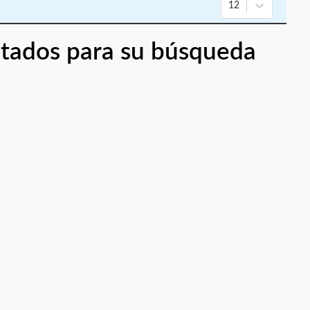
12
tados para su búsqueda