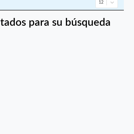
12
tados para su búsqueda