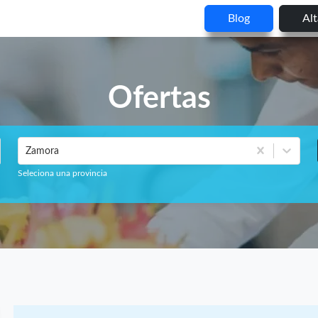
Blog
Al
Ofertas
Zamora
Seleciona una provincia