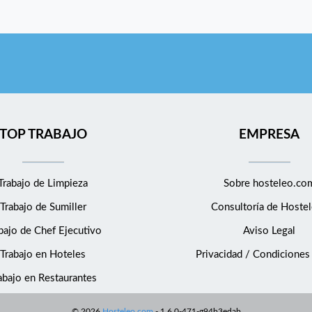
TOP TRABAJO
EMPRESA
Trabajo de Limpieza
Sobre hosteleo.co
Trabajo de Sumiller
Consultoría de
Hostel
bajo de Chef Ejecutivo
Aviso Legal
Trabajo en Hoteles
Privacidad / Condiciones
abajo en Restaurantes
©
2026
Hosteleo.com
-
1.6.0-471-g94b3edab