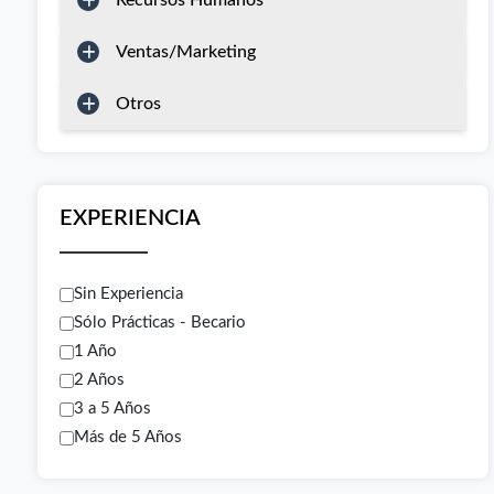
Recursos Humanos
Ventas/Marketing
Otros
EXPERIENCIA
Sin Experiencia
Sólo Prácticas - Becario
1 Año
2 Años
3 a 5 Años
Más de 5 Años