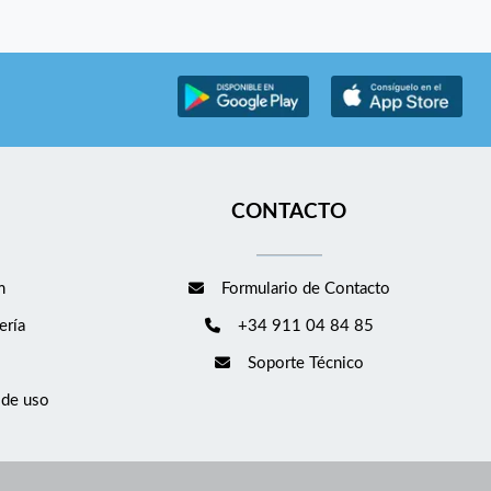
CONTACTO
m
Formulario de Contacto
ería
+34 911 04 84 85
Soporte Técnico
 de uso