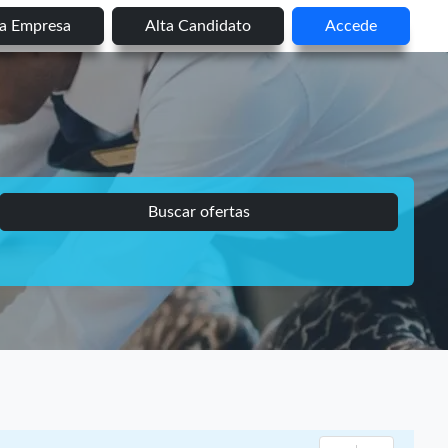
ta Empresa
Alta Candidato
Accede
Buscar ofertas