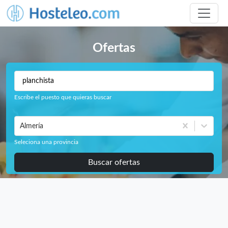
Ofertas
Escribe el puesto que quieras buscar
Almería
Seleciona una provincia
Buscar ofertas