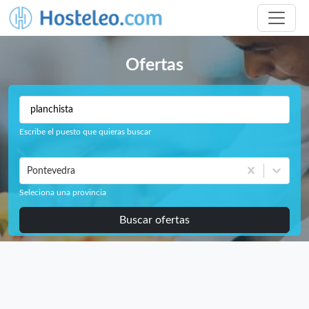
Ofertas
Escribe el puesto que quieras buscar
Pontevedra
Seleciona una provincia
Buscar ofertas