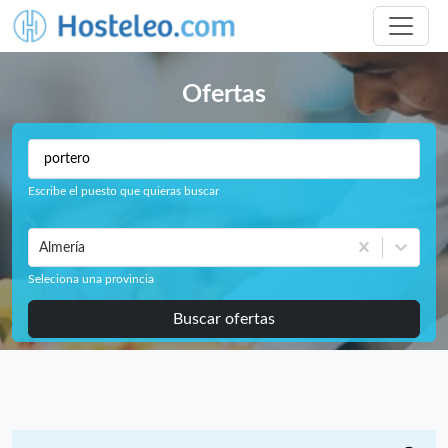
Ofertas
Escribe el puesto que quieras buscar
Almería
Seleciona una provincia
Buscar ofertas