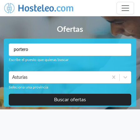
Ofertas
Escribe el puesto que quieras buscar
Asturias
Seleciona una provincia
Buscar ofertas