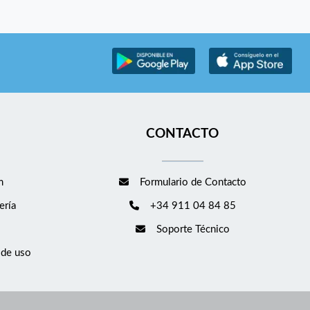
CONTACTO
m
Formulario de Contacto
ería
+34 911 04 84 85
Soporte Técnico
 de uso