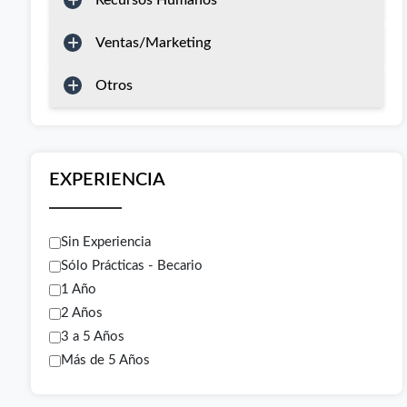
Recursos Humanos
Ventas/Marketing
Otros
EXPERIENCIA
Sin Experiencia
Sólo Prácticas - Becario
1 Año
2 Años
3 a 5 Años
Más de 5 Años