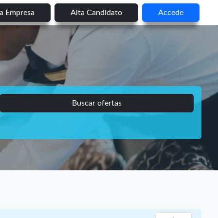
ta Empresa
Alta Candidato
Accede
Buscar ofertas