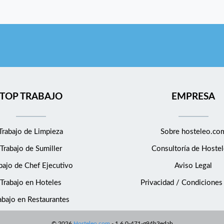
TOP TRABAJO
EMPRESA
Trabajo de Limpieza
Sobre hosteleo.co
Trabajo de Sumiller
Consultoría de
Hostel
bajo de Chef Ejecutivo
Aviso Legal
Trabajo en Hoteles
Privacidad / Condiciones
abajo en Restaurantes
©
2026
Hosteleo.com
-
1.6.0-471-g94b3edab