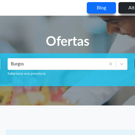
Blog
Al
Ofertas
Burgos
Seleciona una provincia