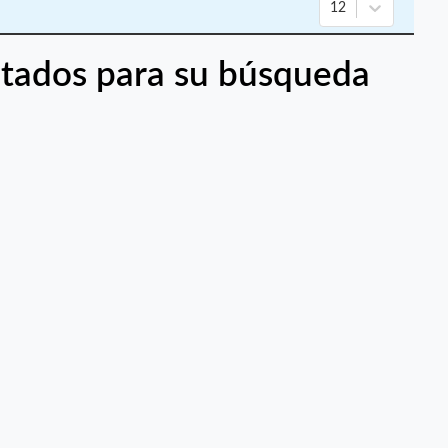
12
tados para su búsqueda