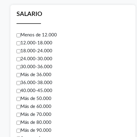
SALARIO
Menos de 12.000
12.000-18.000
18.000-24.000
24.000-30.000
30.000-36.000
Más de 36.000
36.000-38.000
40.000-45.000
Más de 50.000
Más de 60.000
Más de 70.000
Más de 80.000
Más de 90.000