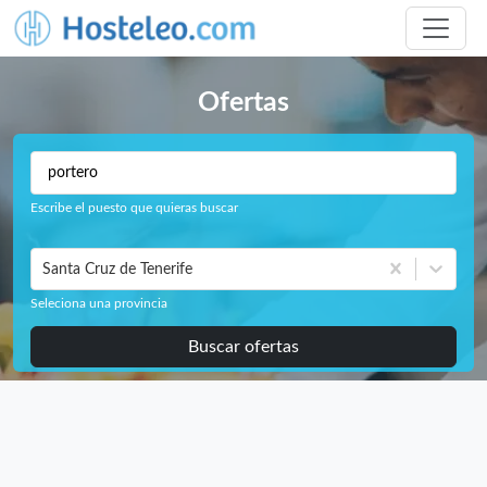
Ofertas
Escribe el puesto que quieras buscar
Santa Cruz de Tenerife
Seleciona una provincia
Buscar ofertas