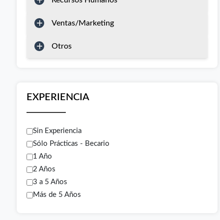
Recursos Humanos
Ventas/Marketing
Otros
EXPERIENCIA
Sin Experiencia
Sólo Prácticas - Becario
1 Año
2 Años
3 a 5 Años
Más de 5 Años