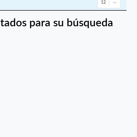
12
tados para su búsqueda