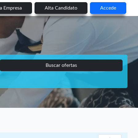
ta Empresa
Alta Candidato
Accede
Buscar ofertas