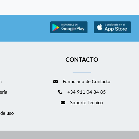
CONTACTO
m
Formulario de Contacto
ería
+34 911 04 84 85
Soporte Técnico
 de uso