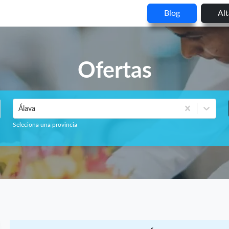
Blog
Al
Ofertas
Álava
Seleciona una provincia