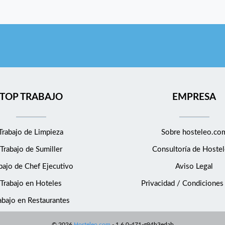
TOP TRABAJO
EMPRESA
Trabajo de Limpieza
Sobre hosteleo.co
Trabajo de Sumiller
Consultoría de
Hostel
bajo de Chef Ejecutivo
Aviso Legal
Trabajo en Hoteles
Privacidad / Condiciones
abajo en Restaurantes
©
2026
Hosteleo.com
-
1.6.0-471-g94b3edab