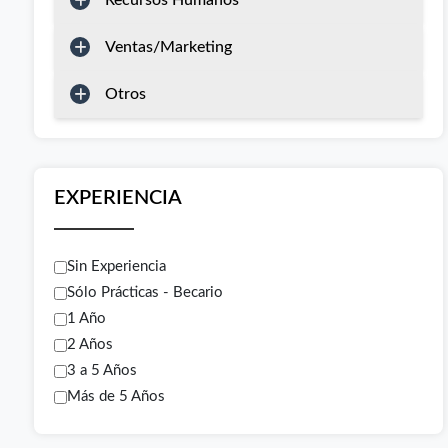
Recursos Humanos
Ventas/Marketing
Otros
EXPERIENCIA
Sin Experiencia
Sólo Prácticas - Becario
1 Año
2 Años
3 a 5 Años
Más de 5 Años