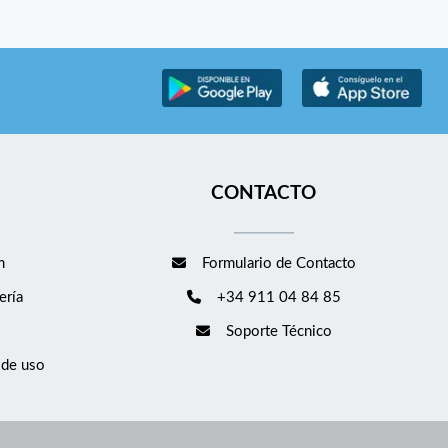
CONTACTO
m
Formulario de Contacto
ería
+34 911 04 84 85
Soporte Técnico
 de uso