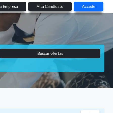
ta Empresa
Alta Candidato
Accede
Buscar ofertas