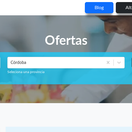
Blog
Al
Ofertas
Córdoba
Seleciona una provincia