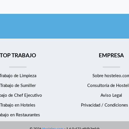
TOP TRABAJO
EMPRESA
Trabajo de Limpieza
Sobre hosteleo.co
Trabajo de Sumiller
Consultoría de
Hostel
bajo de Chef Ejecutivo
Aviso Legal
Trabajo en Hoteles
Privacidad / Condiciones
abajo en Restaurantes
©
2026
Hosteleo.com
-
1.6.0-471-g94b3edab