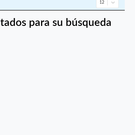
12
tados para su búsqueda