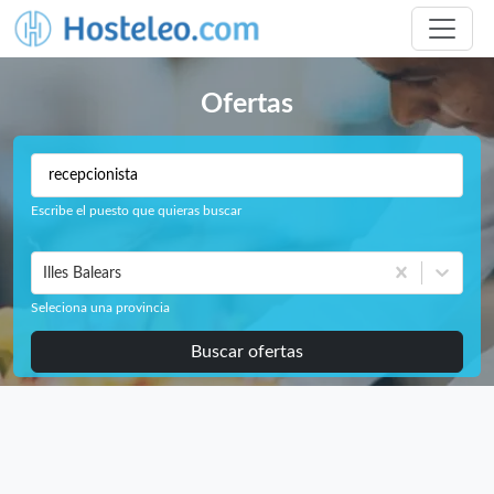
Ofertas
Escribe el puesto que quieras buscar
Illes Balears
Seleciona una provincia
Buscar ofertas