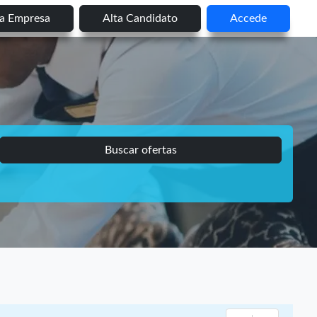
ta Empresa
Alta Candidato
Accede
Buscar ofertas