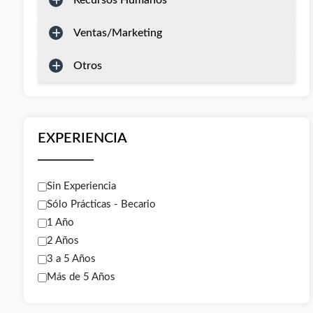
Recursos Humanos
Ventas/Marketing
Otros
EXPERIENCIA
Sin Experiencia
Sólo Prácticas - Becario
1 Año
2 Años
3 a 5 Años
Más de 5 Años