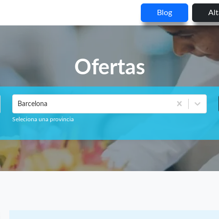
Blog
Al
Ofertas
Barcelona
Seleciona una provincia