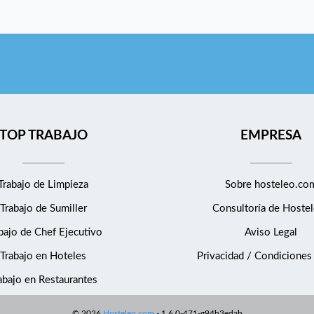
TOP TRABAJO
EMPRESA
Trabajo de Limpieza
Sobre hosteleo.co
Trabajo de Sumiller
Consultoría de
Hostel
bajo de Chef Ejecutivo
Aviso Legal
Trabajo en Hoteles
Privacidad / Condiciones
abajo en Restaurantes
©
2026
Hosteleo.com
-
1.6.0-471-g94b3edab