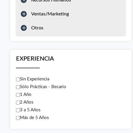
Recursos Humanos
Ventas/Marketing
Otros
EXPERIENCIA
Sin Experiencia
Sólo Prácticas - Becario
1 Año
2 Años
3 a 5 Años
Más de 5 Años