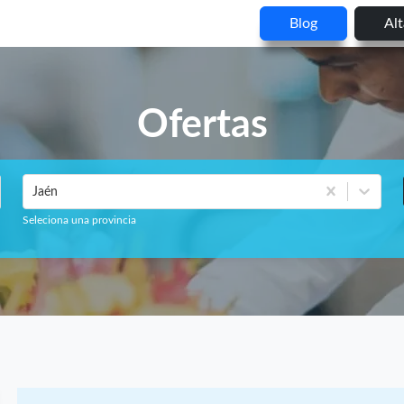
Blog
Al
Ofertas
Jaén
Seleciona una provincia