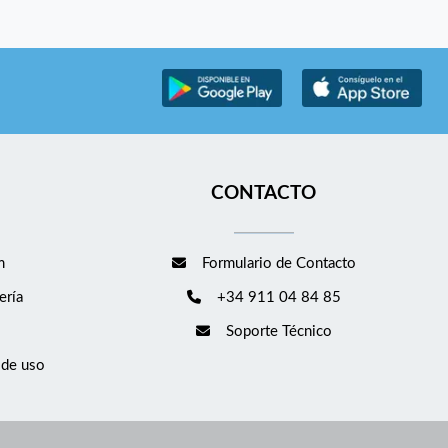
CONTACTO
m
Formulario de Contacto
ería
+34 911 04 84 85
Soporte Técnico
 de uso