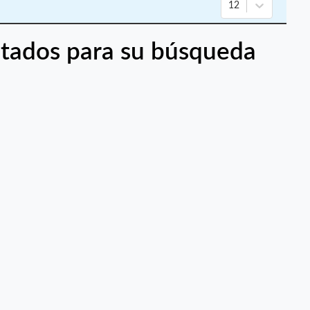
12
tados para su búsqueda