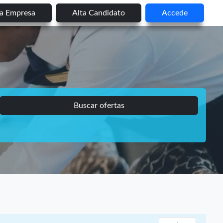
ta Empresa
Alta Candidato
Accede
Buscar ofertas