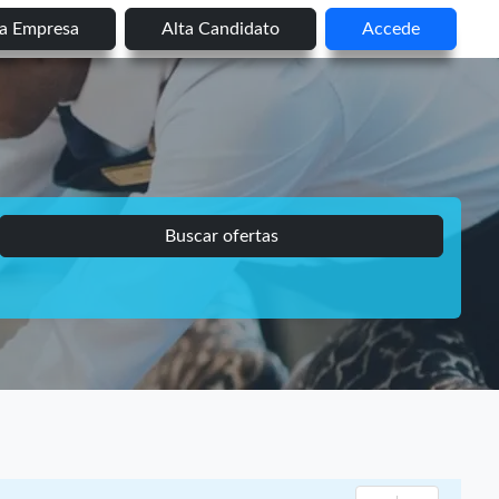
ta Empresa
Alta Candidato
Accede
Buscar ofertas