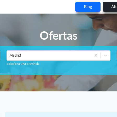
Blog
Al
Ofertas
Madrid
Seleciona una provincia