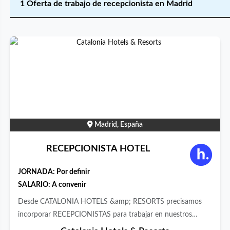
1 Oferta de trabajo de recepcionista en Madrid
Madrid, España
RECEPCIONISTA HOTEL
JORNADA:
Por definir
SALARIO: A convenir
Desde CATALONIA HOTELS &amp; RESORTS precisamos
incorporar RECEPCIONISTAS para trabajar en nuestros
hoteles ubicados en el centro de Madrid. Las principales