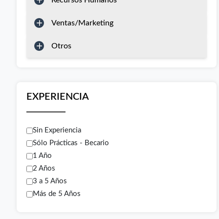
Recursos Humanos
Ventas/Marketing
Otros
EXPERIENCIA
Sin Experiencia
Sólo Prácticas - Becario
1 Año
2 Años
3 a 5 Años
Más de 5 Años