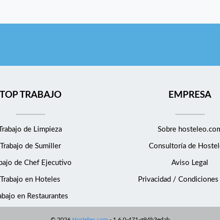
TOP TRABAJO
EMPRESA
Trabajo de Limpieza
Sobre hosteleo.co
Trabajo de Sumiller
Consultoría de
Hostel
bajo de Chef Ejecutivo
Aviso Legal
Trabajo en Hoteles
Privacidad / Condiciones
abajo en Restaurantes
©
2026
Hosteleo.com
-
1.6.0-471-g94b3edab