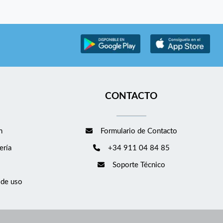
CONTACTO
m
Formulario de Contacto
ería
+34 911 04 84 85
Soporte Técnico
 de uso