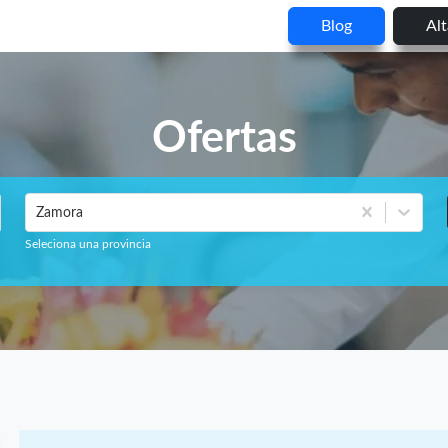
Blog
Al
Ofertas
Zamora
Seleciona una provincia