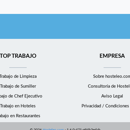
TOP TRABAJO
EMPRESA
Trabajo de Limpieza
Sobre hosteleo.co
Trabajo de Sumiller
Consultoría de
Hostel
bajo de Chef Ejecutivo
Aviso Legal
Trabajo en Hoteles
Privacidad / Condiciones
abajo en Restaurantes
©
2026
Hosteleo.com
-
1.6.0-471-g94b3edab