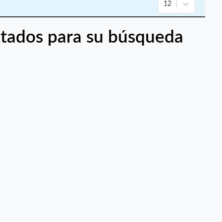
12
tados para su búsqueda