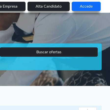
ta Empresa
Alta Candidato
Accede
Buscar ofertas