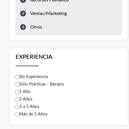
Recursos Humanos
Ventas/Marketing
Otros
EXPERIENCIA
Sin Experiencia
Sólo Prácticas - Becario
1 Año
2 Años
3 a 5 Años
Más de 5 Años