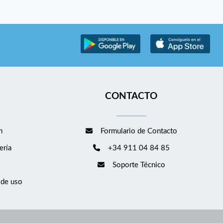
CONTACTO
m
Formulario de Contacto
ería
+34 911 04 84 85
Soporte Técnico
 de uso