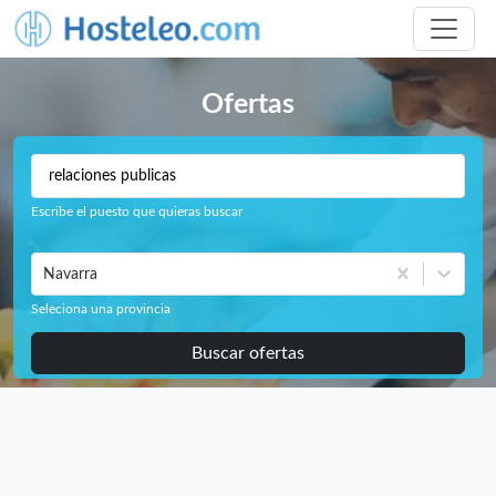
Ofertas
Escribe el puesto que quieras buscar
Navarra
Seleciona una provincia
Buscar ofertas