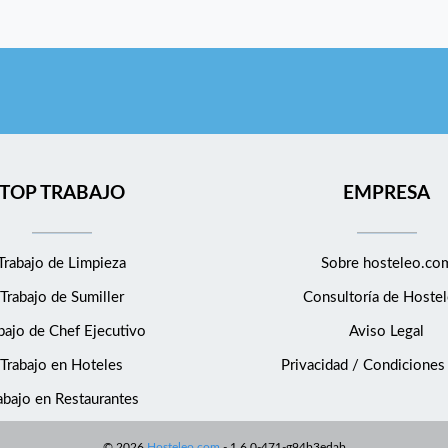
TOP TRABAJO
EMPRESA
Trabajo de Limpieza
Sobre hosteleo.co
Trabajo de Sumiller
Consultoría de
Hostel
bajo de Chef Ejecutivo
Aviso Legal
Trabajo en Hoteles
Privacidad / Condiciones
abajo en Restaurantes
©
2026
Hosteleo.com
-
1.6.0-471-g94b3edab