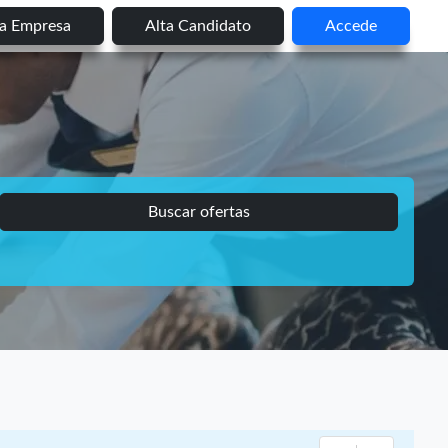
ta Empresa
Alta Candidato
Accede
Buscar ofertas