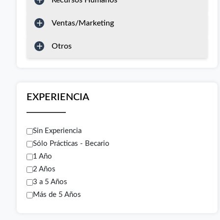
Recursos Humanos
Ventas/Marketing
Otros
EXPERIENCIA
Sin Experiencia
Sólo Prácticas - Becario
1 Año
2 Años
3 a 5 Años
Más de 5 Años