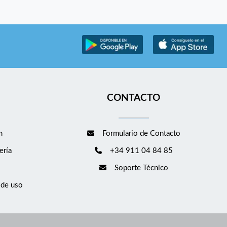
CONTACTO
m
Formulario de Contacto
ería
+34 911 04 84 85
Soporte Técnico
 de uso