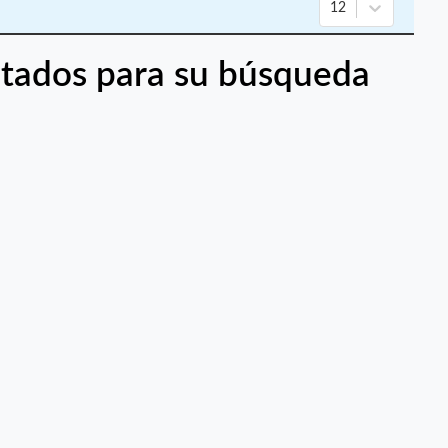
12
tados para su búsqueda