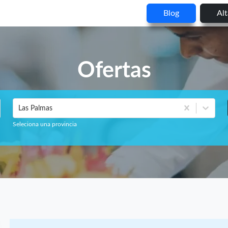
Blog
Al
Ofertas
Las Palmas
Seleciona una provincia