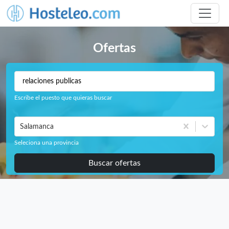
Ofertas
Escribe el puesto que quieras buscar
Salamanca
Seleciona una provincia
Buscar ofertas