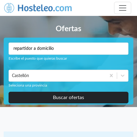
Ofertas
Escribe el puesto que quieras buscar
Castellón
Seleciona una provincia
Buscar ofertas