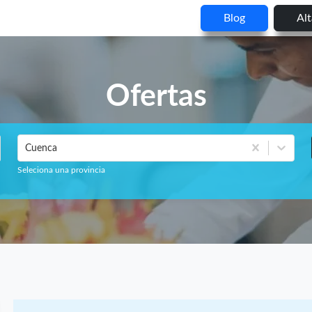
Blog
Al
Ofertas
Cuenca
Seleciona una provincia