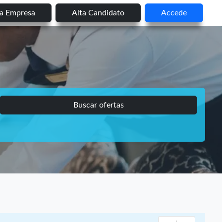
ta Empresa
Alta Candidato
Accede
Buscar ofertas