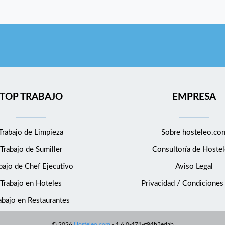
TOP TRABAJO
EMPRESA
Trabajo de Limpieza
Sobre hosteleo.co
Trabajo de Sumiller
Consultoría de
Hostel
bajo de Chef Ejecutivo
Aviso Legal
Trabajo en Hoteles
Privacidad / Condiciones
abajo en Restaurantes
©
2026
Hosteleo.com
-
1.6.0-471-g94b3edab