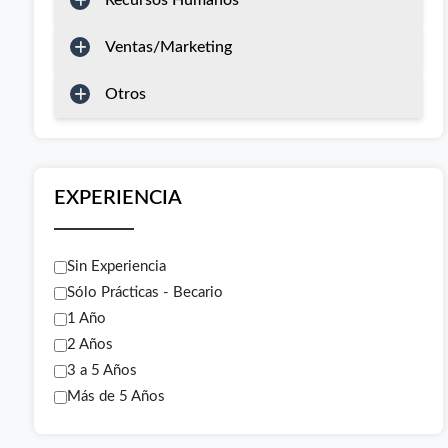
Recursos Humanos
Ventas/Marketing
Otros
EXPERIENCIA
Sin Experiencia
Sólo Prácticas - Becario
1 Año
2 Años
3 a 5 Años
Más de 5 Años