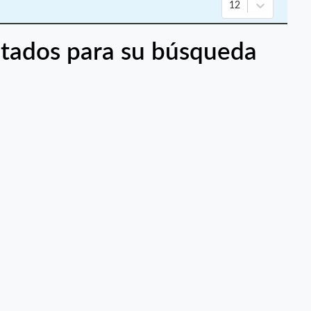
12
tados para su búsqueda