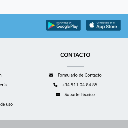
CONTACTO
m
Formulario de Contacto
ería
+34 911 04 84 85
Soporte Técnico
 de uso