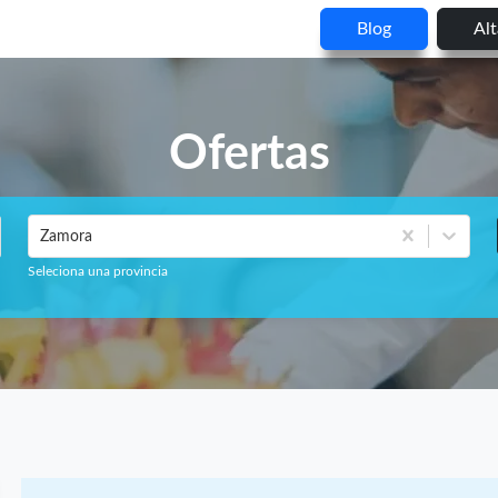
Blog
Al
Ofertas
Zamora
Seleciona una provincia