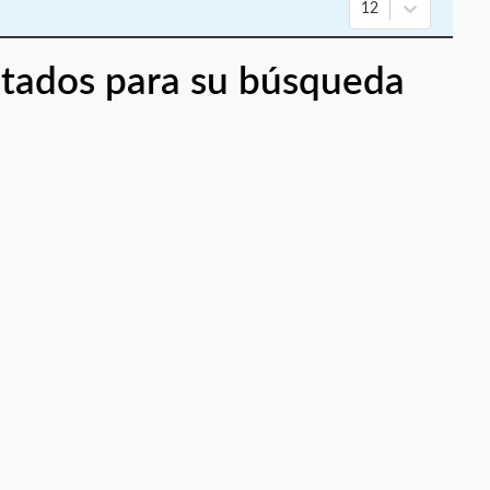
12
tados para su búsqueda