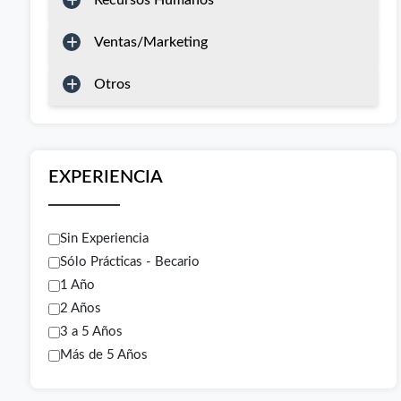
Recursos Humanos
Ventas/Marketing
Otros
EXPERIENCIA
Sin Experiencia
Sólo Prácticas - Becario
1 Año
2 Años
3 a 5 Años
Más de 5 Años