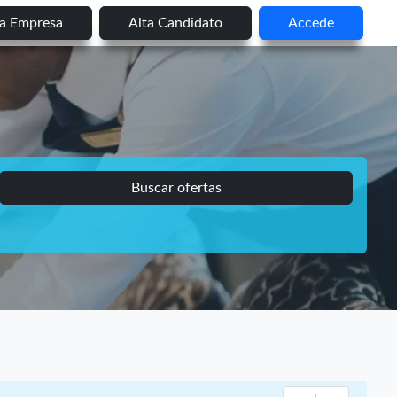
ta Empresa
Alta Candidato
Accede
Buscar ofertas