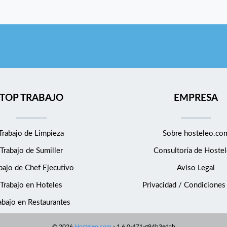
TOP TRABAJO
EMPRESA
Trabajo de Limpieza
Sobre hosteleo.co
Trabajo de Sumiller
Consultoría de
Hostel
bajo de Chef Ejecutivo
Aviso Legal
Trabajo en Hoteles
Privacidad / Condiciones
abajo en Restaurantes
©
2026
Hosteleo.com
-
1.6.0-471-g94b3edab