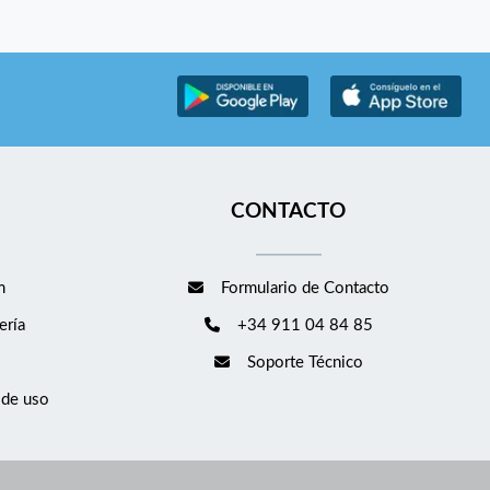
CONTACTO
m
Formulario de Contacto
ería
+34 911 04 84 85
Soporte Técnico
 de uso