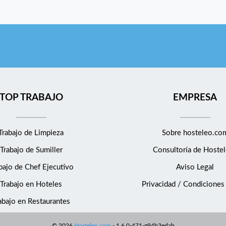
TOP TRABAJO
EMPRESA
Trabajo de Limpieza
Sobre hosteleo.co
Trabajo de Sumiller
Consultoría de
Hostel
bajo de Chef Ejecutivo
Aviso Legal
Trabajo en Hoteles
Privacidad / Condiciones
abajo en Restaurantes
©
2026
Hosteleo.com
-
1.6.0-471-g94b3edab