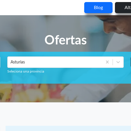
Blog
Al
Ofertas
Asturias
Seleciona una provincia