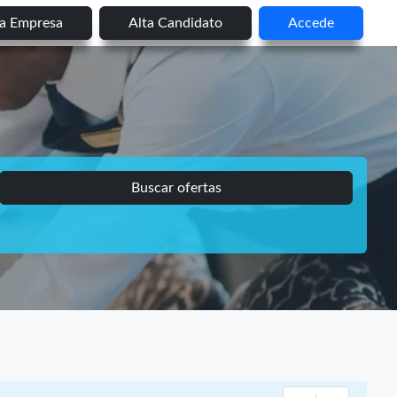
ta Empresa
Alta Candidato
Accede
Buscar ofertas