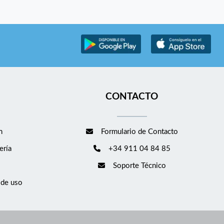
CONTACTO
m
Formulario de Contacto
ería
+34 911 04 84 85
Soporte Técnico
 de uso