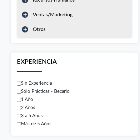
Recursos Humanos
Ventas/Marketing
Otros
EXPERIENCIA
Sin Experiencia
Sólo Prácticas - Becario
1 Año
2 Años
3 a 5 Años
Más de 5 Años