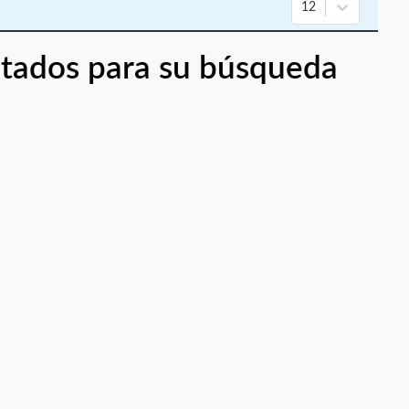
12
tados para su búsqueda