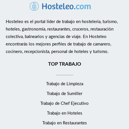
Hosteleo es el portal líder de trabajo en hostelería, turismo,
hoteles, gastronomía, restaurantes, cruceros, restauración
colectiva, balnearios y agencias de viaje. En Hosteleo
encontrarás los mejores perfiles de trabajo de camarero,
cocinero, recepcionista, personal de hoteles y turismo.
TOP TRABAJO
Trabajo de Limpieza
Trabajo de Sumiller
Trabajo de Chef Ejecutivo
Trabajo en Hoteles
Trabajo en Restaurantes