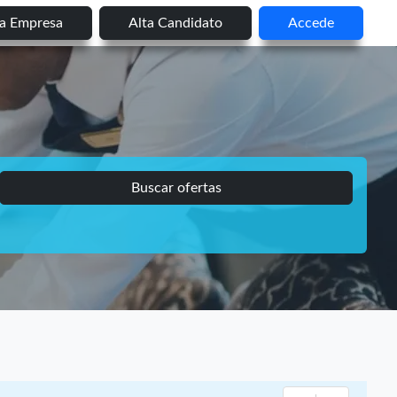
ta Empresa
Alta Candidato
Accede
Buscar ofertas