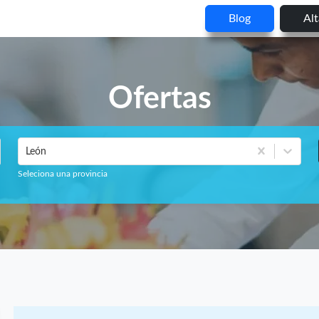
Blog
Al
Ofertas
León
Seleciona una provincia