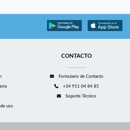
CONTACTO
m
Formulario de Contacto
ería
+34 911 04 84 85
Soporte Técnico
 de uso