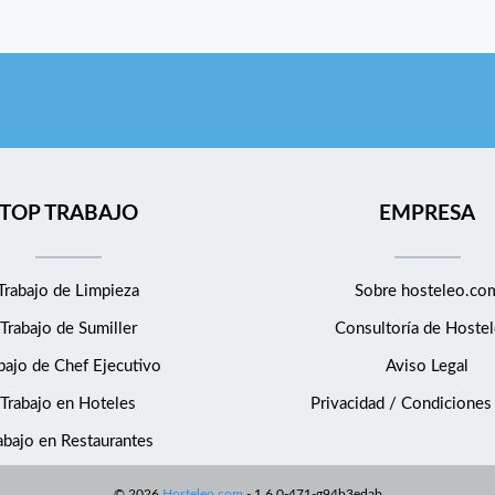
TOP TRABAJO
EMPRESA
Trabajo de Limpieza
Sobre hosteleo.co
Trabajo de Sumiller
Consultoría de
Hostel
bajo de Chef Ejecutivo
Aviso Legal
Trabajo en Hoteles
Privacidad / Condiciones
abajo en Restaurantes
©
2026
Hosteleo.com
-
1.6.0-471-g94b3edab