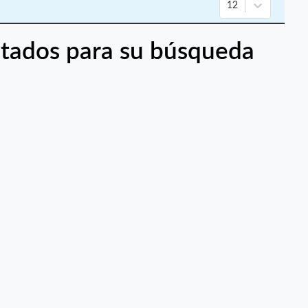
12
tados para su búsqueda