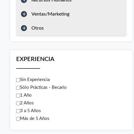
Recursos Humanos
Ventas/Marketing
Otros
EXPERIENCIA
Sin Experiencia
Sólo Prácticas - Becario
1 Año
2 Años
3 a 5 Años
Más de 5 Años