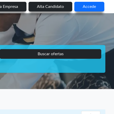
ta Empresa
Alta Candidato
Accede
Buscar ofertas