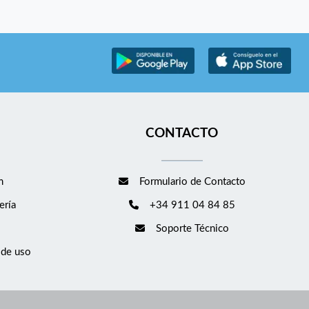
CONTACTO
m
Formulario de Contacto
ería
+34 911 04 84 85
Soporte Técnico
 de uso