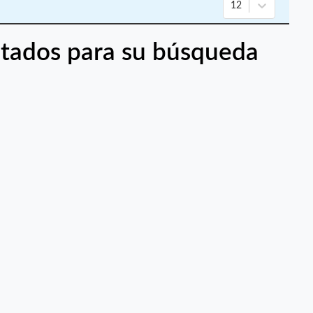
12
tados para su búsqueda