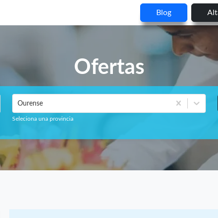
Blog
Al
Ofertas
Ourense
Seleciona una provincia