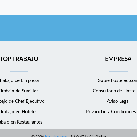
TOP TRABAJO
EMPRESA
Trabajo de Limpieza
Sobre hosteleo.co
Trabajo de Sumiller
Consultoría de
Hostel
bajo de Chef Ejecutivo
Aviso Legal
Trabajo en Hoteles
Privacidad / Condiciones
abajo en Restaurantes
©
2026
Hosteleo.com
-
1.6.0-471-g94b3edab