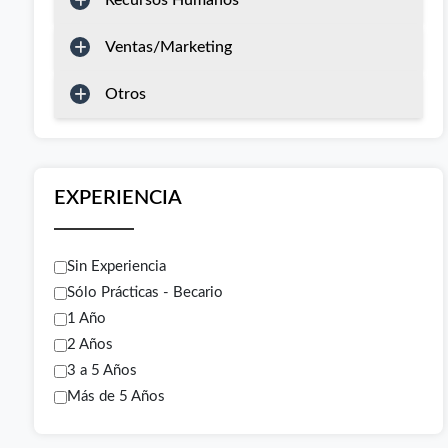
Recursos Humanos
Ventas/Marketing
Otros
EXPERIENCIA
Sin Experiencia
Sólo Prácticas - Becario
1 Año
2 Años
3 a 5 Años
Más de 5 Años