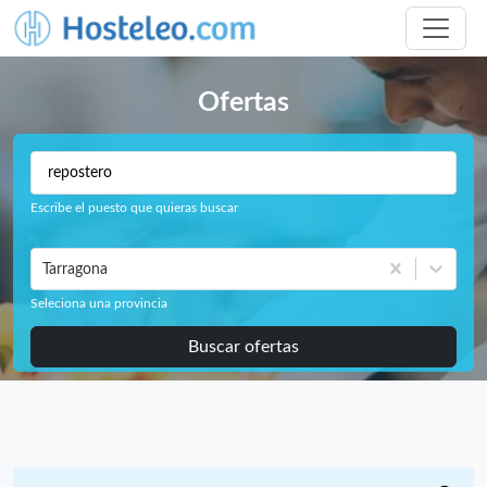
Ofertas
Escribe el puesto que quieras buscar
Tarragona
Seleciona una provincia
Buscar ofertas