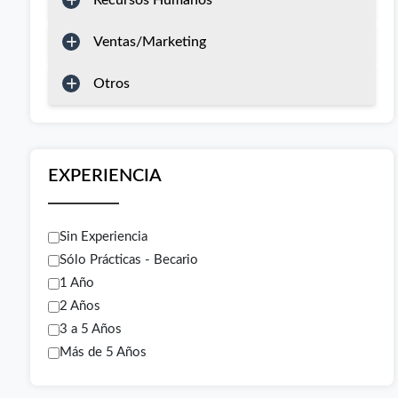
Recursos Humanos
Ventas/Marketing
Otros
EXPERIENCIA
Sin Experiencia
Sólo Prácticas - Becario
1 Año
2 Años
3 a 5 Años
Más de 5 Años