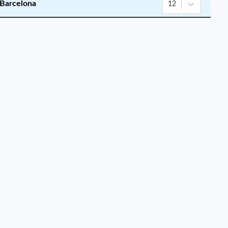
 Barcelona
12