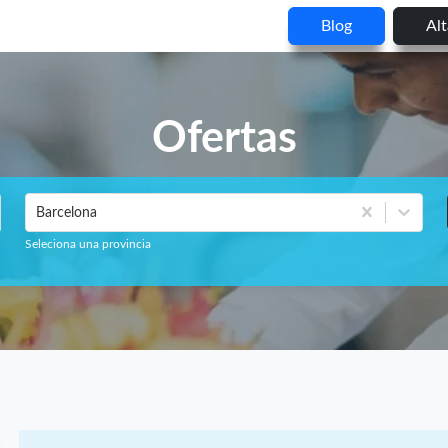
Blog
Al
Ofertas
Barcelona
Seleciona una provincia