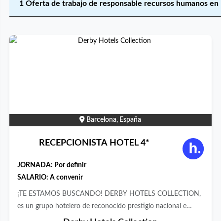
1 Oferta de trabajo de responsable recursos humanos en
Barcelona, España
RECEPCIONISTA HOTEL 4*
JORNADA:
Por definir
SALARIO: A convenir
¡TE ESTAMOS BUSCANDO! DERBY HOTELS COLLECTION,
es un grupo hotelero de reconocido prestigio nacional e
Internacional en expansión, que cuenta actualmente con