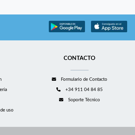
CONTACTO
m
Formulario de Contacto
ería
+34 911 04 84 85
Soporte Técnico
 de uso