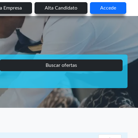
ta Empresa
Alta Candidato
Accede
Buscar ofertas