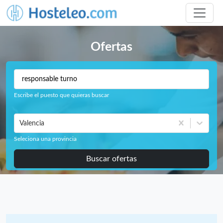
Ofertas
Escribe el puesto que quieras buscar
Valencia
Seleciona una provincia
Buscar ofertas