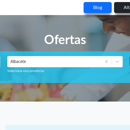
Blog
Al
Ofertas
Albacete
Seleciona una provincia