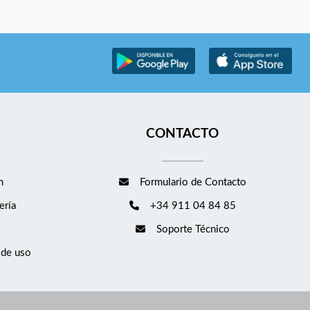
CONTACTO
m
Formulario de Contacto
ería
+34 911 04 84 85
Soporte Técnico
 de uso