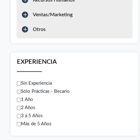
Recursos Humanos
Ventas/Marketing
Otros
EXPERIENCIA
Sin Experiencia
Sólo Prácticas - Becario
1 Año
2 Años
3 a 5 Años
Más de 5 Años