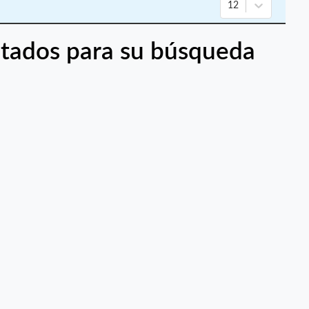
e
12
tados para su búsqueda