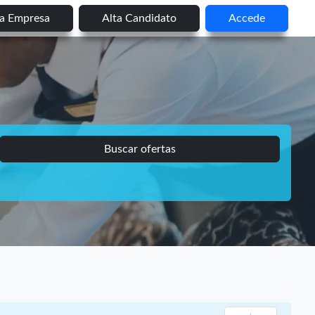
ta Empresa
Alta Candidato
Accede
Buscar ofertas