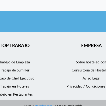
TOP TRABAJO
EMPRESA
Trabajo de Limpieza
Sobre hosteleo.co
Trabajo de Sumiller
Consultoría de
Hostel
bajo de Chef Ejecutivo
Aviso Legal
Trabajo en Hoteles
Privacidad / Condiciones
abajo en Restaurantes
©
2026
Hosteleo.com
-
1.6.0-471-g94b3edab