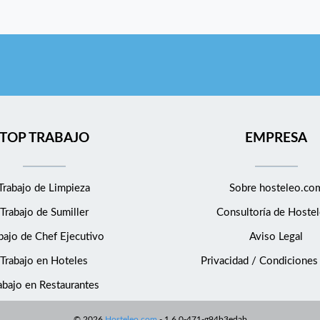
TOP TRABAJO
EMPRESA
Trabajo de Limpieza
Sobre hosteleo.co
Trabajo de Sumiller
Consultoría de
Hostel
bajo de Chef Ejecutivo
Aviso Legal
Trabajo en Hoteles
Privacidad / Condiciones
abajo en Restaurantes
©
2026
Hosteleo.com
-
1.6.0-471-g94b3edab