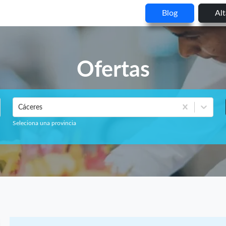
Blog
Al
Ofertas
Cáceres
Seleciona una provincia