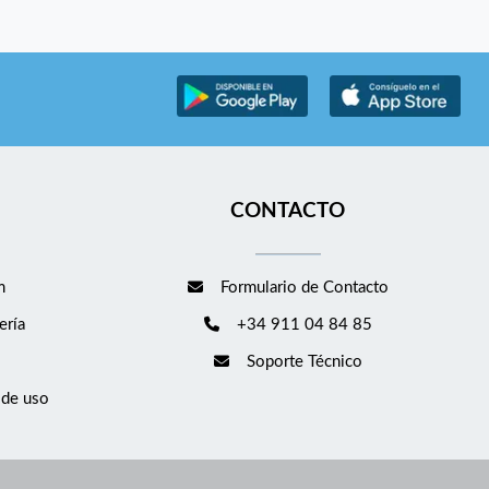
CONTACTO
m
Formulario de Contacto
ería
+34 911 04 84 85
Soporte Técnico
 de uso