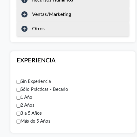
Recursos Humanos
Ventas/Marketing
Otros
EXPERIENCIA
Sin Experiencia
Sólo Prácticas - Becario
1 Año
2 Años
3 a 5 Años
Más de 5 Años