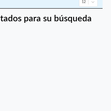
12
tados para su búsqueda