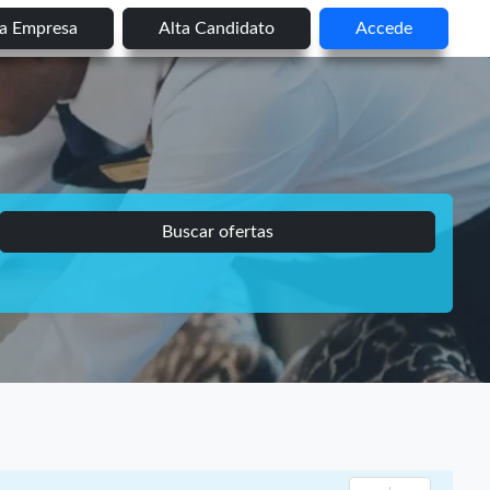
ta Empresa
Alta Candidato
Accede
Buscar ofertas