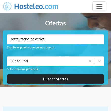
Ofertas
Escribe el puesto que quieras buscar
Ciudad Real
Seleciona una provincia
Buscar ofertas