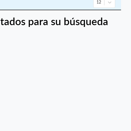
12
tados para su búsqueda