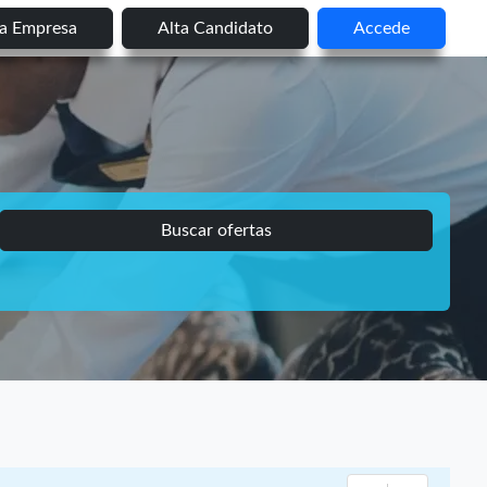
ta Empresa
Alta Candidato
Accede
Buscar ofertas