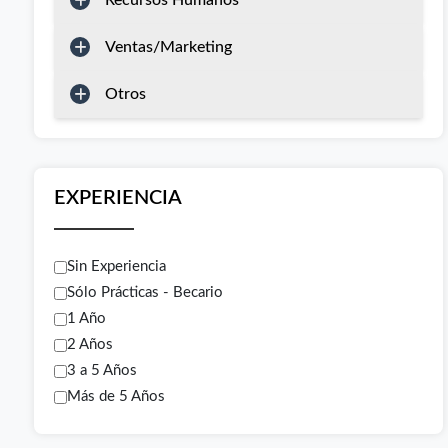
Recursos Humanos
Ventas/Marketing
Otros
EXPERIENCIA
Sin Experiencia
Sólo Prácticas - Becario
1 Año
2 Años
3 a 5 Años
Más de 5 Años