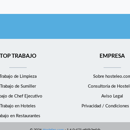
TOP TRABAJO
EMPRESA
Trabajo de Limpieza
Sobre hosteleo.co
Trabajo de Sumiller
Consultoría de
Hostel
bajo de Chef Ejecutivo
Aviso Legal
Trabajo en Hoteles
Privacidad / Condiciones
abajo en Restaurantes
©
2026
Hosteleo.com
-
1.6.0-471-g94b3edab