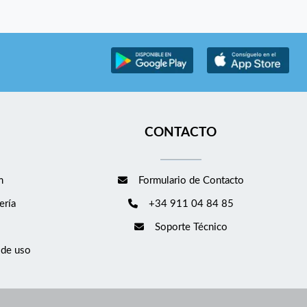
CONTACTO
m
Formulario de Contacto
ería
+34 911 04 84 85
Soporte Técnico
 de uso