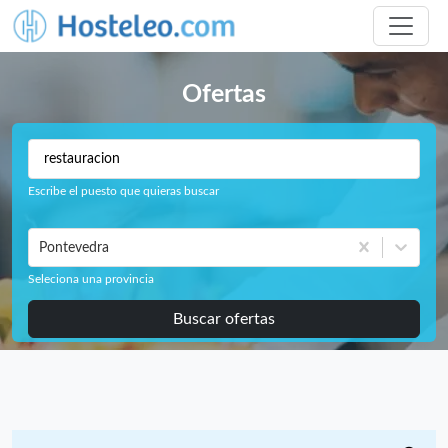
Ofertas
Escribe el puesto que quieras buscar
Pontevedra
Seleciona una provincia
Buscar ofertas